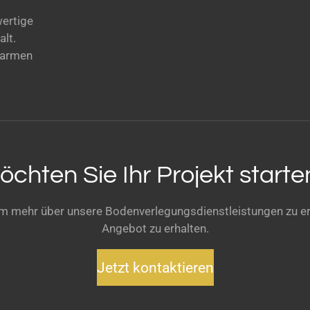
wertige
alt.
warmen
öchten Sie Ihr Projekt starte
 um mehr über unsere Bodenverlegungsdienstleistungen zu e
Angebot zu erhalten.
Jetzt kontaktieren