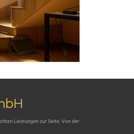
mbH
schten Leistungen zur Seite. Von der