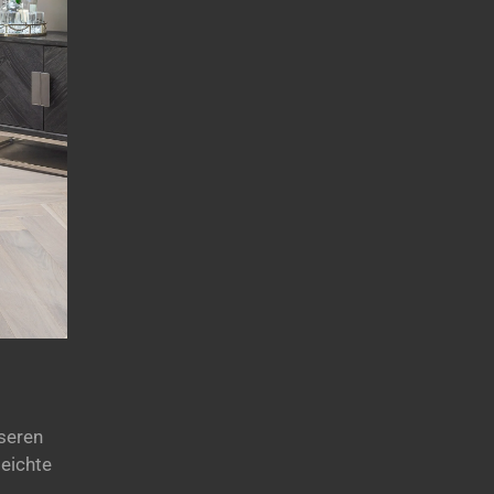
seren
leichte