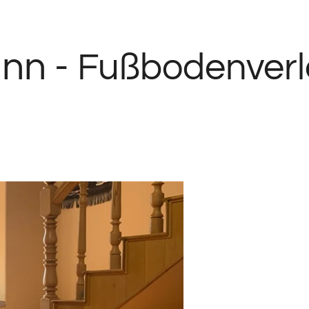
nn -
Fußbodenverl