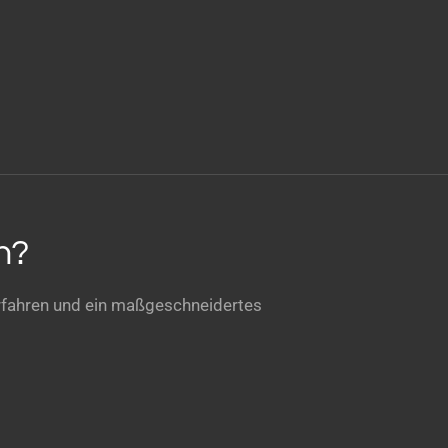
n?
rfahren und ein maßgeschneidertes