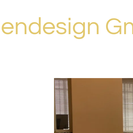
Zum
Hauptinhalt
endesign 
springen